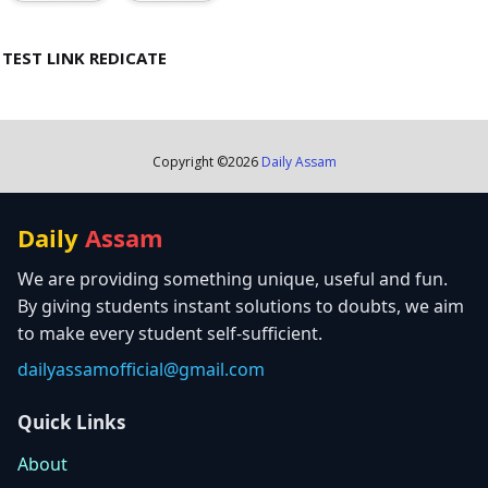
TEST LINK REDICATE
Copyright ©
2026
Daily Assam
Daily
Assam
We are providing something unique, useful and fun.
By giving students instant solutions to doubts, we aim
to make every student self-sufficient.
dailyassamofficial@gmail.com
Quick Links
About