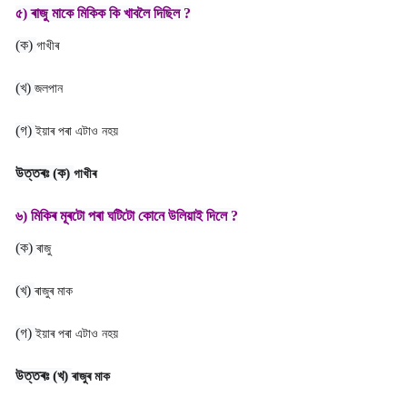
৫) ৰাজু মাকে মিকিক কি খাবলৈ দিছিল ?
(ক)
গাখীৰ
(খ)
জলপান
(গ)
ইয়াৰ পৰা এটাও নহয়
উত্তৰঃ
(ক)
গাখীৰ
৬) মিকিৰ মূৰটো পৰা ঘটিটো কোনে উলিয়াই দিলে ?
(ক)
ৰাজু
(খ)
ৰাজুৰ মাক
(গ)
ইয়াৰ পৰা এটাও নহয়
উত্তৰঃ
(খ)
ৰাজুৰ মাক