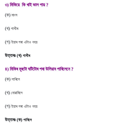
৩) মিকিয়ে কি খাই ভাল পায় ?
(ক)
মাংস
(খ)
গাখীৰ
(গ)
ইয়াৰ পৰা এটাও নহয়
উত্তৰঃ
(খ)
গাখীৰ
৪) মিকিৰ মূৰটো ঘটিটোৰ পৰা উলিয়াব পাৰিলেনে ?
(ক)
পাৰিলে
(খ)
নোৱাৰিলে
(গ)
ইয়াৰ পৰা এটাও নহয়
উত্তৰঃ
(ক)
পাৰিলে