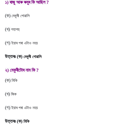
১) ৰাজু আৰু ৰুমুৰ কি আছিল ?
(ক)
মেকুৰী পোৱালি
(খ)
শহাপহু
(গ)
ইয়াৰ পৰা এটাও নহয়
উত্তৰঃ
(ক)
মেকুৰী পোৱালি
২) মেকুৰীটোৰ নাম কি ?
(ক)
মিকি
(খ)
জিক
(গ)
ইয়াৰ পৰা এটাও নহয়
উত্তৰঃ
(ক)
মিকি