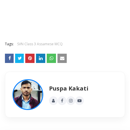
Tags:
SVN Class 3 Assamese MCQ
Puspa Kakati