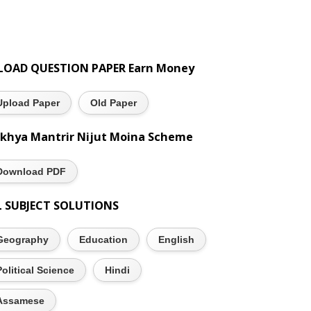
LOAD QUESTION PAPER Earn Money
Upload Paper
Old Paper
khya Mantrir Nijut Moina Scheme
Download PDF
L SUBJECT SOLUTIONS
Geography
Education
English
Political Science
Hindi
Assamese