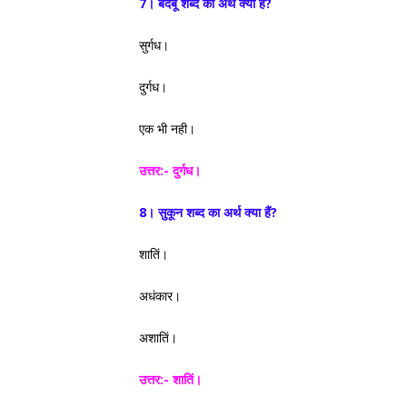
7। बदबू शब्द का अर्थ क्या हैं?
सुर्गध।
दुर्गध।
एक भी नही।
उत्तर:- दुर्गध।
8। सुकून शब्द का अर्थ क्या हैं?
शातिं।
अधंकार।
अशातिं।
उत्तर:- शातिं।