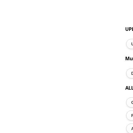
UP
Mu
AL