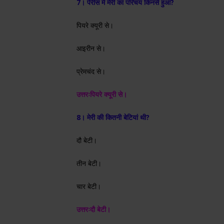
7। पेरीस में मेरी का परिचय किनसे हुआ?
पियरे क्यूरी से।
आइरीन से।
प्रेमचंद से।
उत्तरः
पियरे क्यूरी से।
8। मेरी की कितनी बेटियां थी?
दौ बेटी।
तीन बेटी।
चार बेटी।
उत्तरः
दौ बेटी।