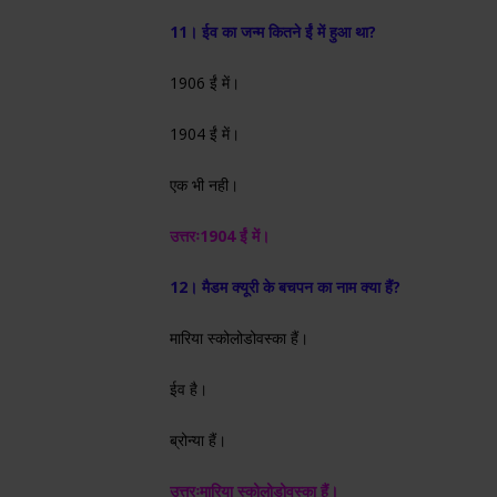
11। ईव का जन्म कितने ईं में हुआ था?
1906 ईं में।
1904 ईं में।
एक भी नही।
उत्तरः
1904 ईं में।
12। मैडम क्यूरी के बचपन का नाम क्या हैं?
मारिया स्कोलोडोवस्का हैं।
ईव है।
ब्रोन्या हैं।
उत्तरः
मारिया स्कोलोडोवस्का हैं।