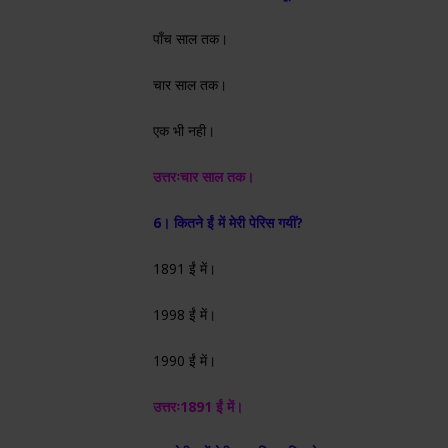
पाँच साल तक।
चार साल तक।
एक भी नही।
उत्तरः
चार साल तक।
6। कितने ईं में मेरी पेरिस गयीं?
1891 ईं में।
1998 ईं में।
1990 ईं में।
उत्तरः
1891 ईं में।