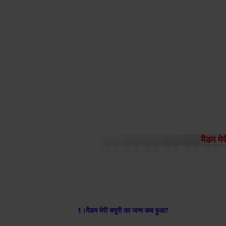
मैडम मेर
1।मैडम मेरी क्यूरी का जन्म कब हुआ?