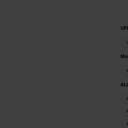
UP
Mu
AL