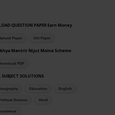
LOAD QUESTION PAPER Earn Money
Upload Paper
Old Paper
khya Mantrir Nijut Moina Scheme
Download PDF
L SUBJECT SOLUTIONS
Geography
Education
English
Political Science
Hindi
Assamese