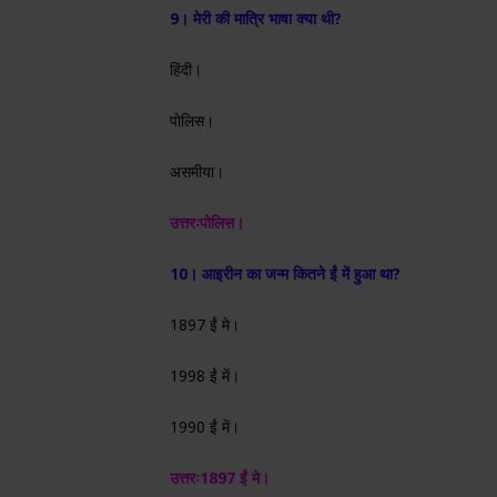
9। मेरी की मात्रि भाषा क्या थी?
हिंदी।
पोलिस।
असमीया।
उत्तरः
पोलिस।
10। आइरीन का जन्म कितने ईं में हुआ था?
1897 ईं मे।
1998 ईं में।
1990 ईं में।
उत्तरः
1897 ईं मे।