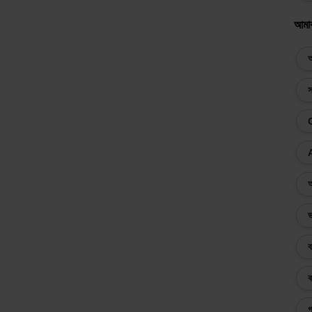
আমা
অ
স
অ
ভ
ব
ক
গ