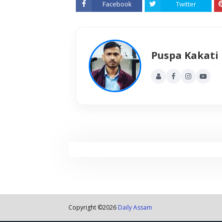
Facebook
Twitter
Puspa Kakati
Copyright ©
2026
Daily Assam