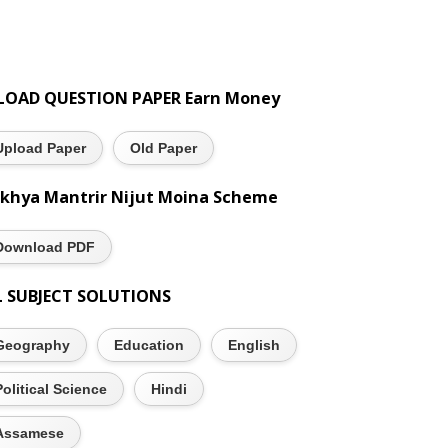
LOAD QUESTION PAPER Earn Money
Upload Paper
Old Paper
khya Mantrir Nijut Moina Scheme
Download PDF
L SUBJECT SOLUTIONS
Geography
Education
English
Political Science
Hindi
Assamese