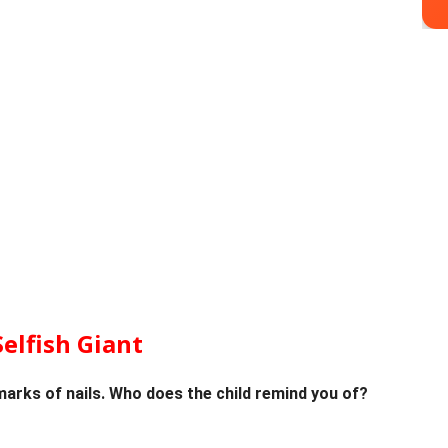
elfish Giant
d marks of nails. Who does the child remind you of?