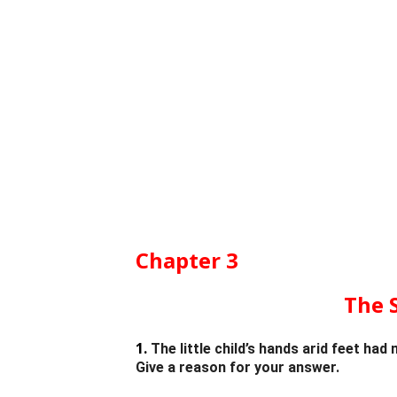
Chapter 3
The S
1.
The little child’s hands arid feet ha
Give a reason for your answer.