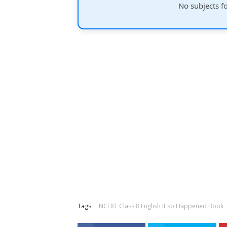
No subjects f
Tags:
NCERT Class 8 English It so Happened Book