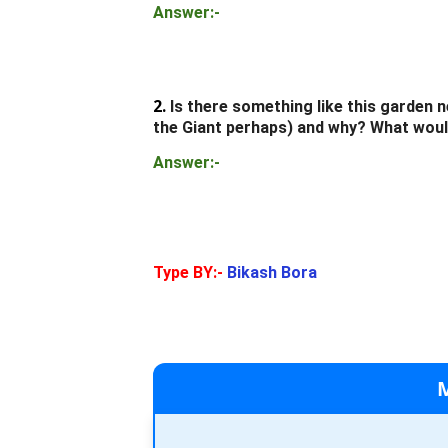
Answer:-
2.
Is there something like this garden n
the Giant perhaps) and why? What woul
Answer:-
Type BY:-
Bikash Bora