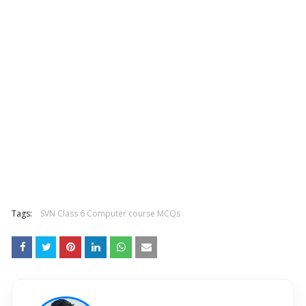
Tags:
SVN Class 6 Computer course MCQs