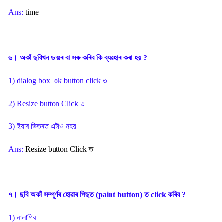
Ans:
time
৬। অকাঁ ছবিখন ডাঙৰ বা সৰু কৰিব কি ব্যৱহাৰ কৰা হয় ?
1) dialog box ok button click ত
2) Resize button Click ত
3) ইয়াৰ ভিতৰত এটাও নহয়
Ans:
Resize button Click ত
৭। ছবি অকাঁ সম্পূৰ্ণৰ হোৱাৰ পিছত (paint button) ত click কৰিব ?
1) নালাগিব