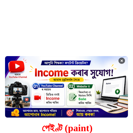
×
পেইণ্ট (paint)