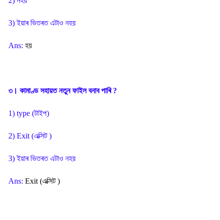
2) নহয়
3) ইয়াৰ ভিতৰত এটাও নহয়
Ans:
হয়
৩। কামাণ্ড সহায়ত নতুন ফাইল বনাব পাৰি ?
1) type (টাইপ)
2) Exit (এক্সিট )
3) ইয়াৰ ভিতৰত এটাও নহয়
Ans:
Exit (এক্সিট )