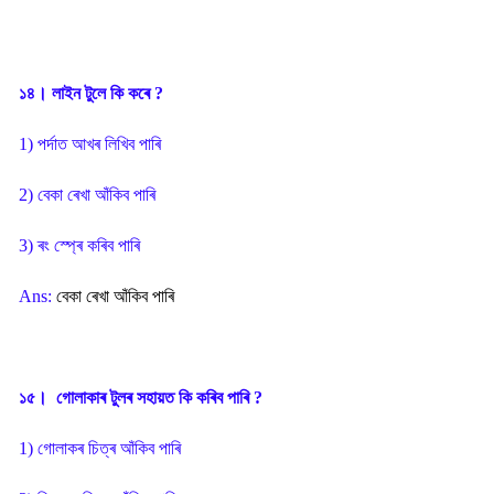
১৪। লাইন টুলে কি কৰে ?
1) পৰ্দাত আখৰ লিখিব পাৰি
2) বেকা ৰেখা আঁকিব পাৰি
3) ৰং স্প্ৰে কৰিব পাৰি
Ans:
বেকা ৰেখা আঁকিব পাৰি
১৫। গোলাকাৰ টুলৰ সহায়ত কি কৰিব পাৰি ?
1) গোলাকৰ চিত্ৰ আঁকিব পাৰি