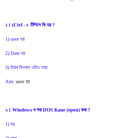
১। (Ctrl - s টিপিলে কি হয় ?
1) save হয়
2) Date হয়
3) ইয়াৰ ভিতৰত এটাও নহয়
Ans:
save হয়
২। Windows ৰ পৰা DOS Kane (open) কৰা ?
1) হয়