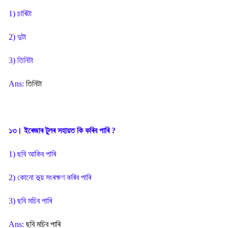
1) চাৰিটা
2) দুটা
3) তিনিটা
Ans:
তিনিটা
১৩। ইৰেজাৰ টুলৰ সহায়ত কি কৰিব পাৰি ?
1) ছবি আকিব পাৰি
2) কোনো তথ্য় সংৰক্ষণ কৰিব পাৰি
3) ছবি মচিব পাৰি
Ans:
ছবি মচিব পাৰি