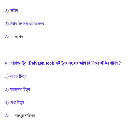
2) লাগিব
3) ইয়াৰ ভিতৰত এটাও নহয়
Ans:
লাগিব
৮। পলিগন টুল (Polygon tool) এই টুলৰ সহায়ত আমি কি চিত্ৰ আঁকিব পাৰিম ?
1) আয়ত চিত্ৰ
2) ষড়ভূজৰ চিত্ৰ
3) ৰেখা চিত্ৰ
Ans:
ষড়ভূজৰ চিত্ৰ