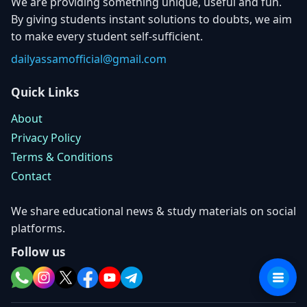
We are providing something unique, useful and fun.
By giving students instant solutions to doubts, we aim
to make every student self-sufficient.
dailyassamofficial@gmail.com
Quick Links
About
Privacy Policy
Terms & Conditions
Contact
We share educational news & study materials on social
platforms.
Follow us