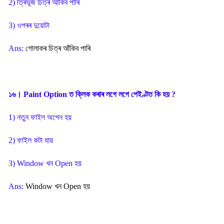
2) ত্ৰিভূজ চিত্ৰ আঁকিব পাৰি
3) ওপৰৰ দুয়োটা
Ans:
গোলাকৰ চিত্ৰ আঁকিব পাৰি
১৬। Paint Option ত ক্লিক কৰাৰ লগে লগে পেইণ্টত কি হয় ?
1) নতুন ফাইল অপেন হয়
2) ফাইল কটা যায়
3) Window খন Open হয়
Ans:
Window খন Open হয়