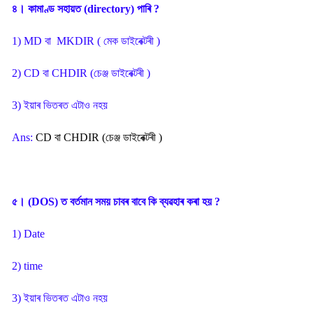
৪। কামাণ্ড সহায়ত (directory) পাৰি ?
1) MD বা MKDIR ( মেক ডাইৰেক্টৰী )
2) CD বা CHDIR (চেঞ্জ ডাইৰেক্টৰী )
3) ইয়াৰ ভিতৰত এটাও নহয়
Ans:
CD বা CHDIR (চেঞ্জ ডাইৰেক্টৰী )
৫। (DOS) ত বৰ্তমান সময় চাবৰ বাবে কি ব্যৱহাৰ কৰা হয় ?
1) Date
2) time
3) ইয়াৰ ভিতৰত এটাও নহয়