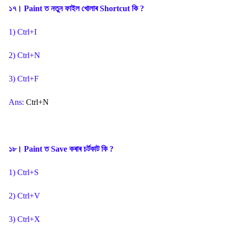
১৭। Paint ত নতুন ফাইল খোলাৰ Shortcut কি ?
1) Ctrl+I
2) Ctrl+N
3) Ctrl+F
Ans:
Ctrl+N
১৮। Paint ত Save কৰাৰ চৰ্টকাট কি ?
1) Ctrl+S
2) Ctrl+V
3) Ctrl+X