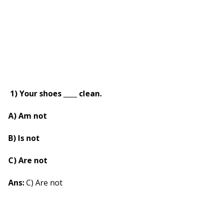
1) Your shoes ____ clean.
A) Am not
B) Is not
C) Are not
Ans:
C) Are not