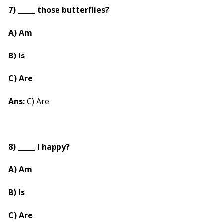
7) _____ those butterflies?
A) Am
B) Is
C) Are
Ans:
C) Are
8) _____ I happy?
A) Am
B) Is
C) Are