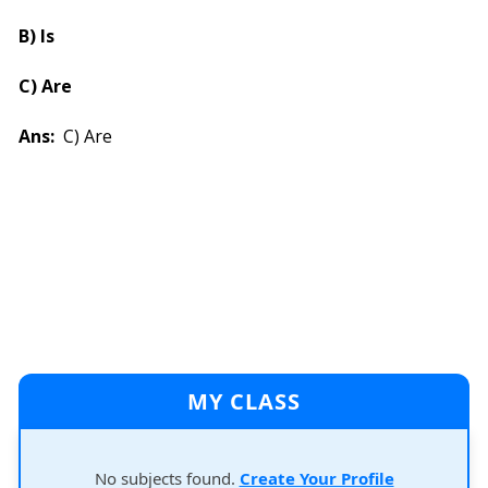
B) Is
C) Are
Ans:
C) Are
MY CLASS
No subjects found.
Create Your Profile