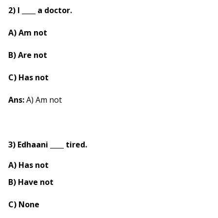
2) I ____ a doctor.
A) Am not
B) Are not
C) Has not
Ans:
A) Am not
3) Edhaani ____ tired.
A) Has not
B) Have not
C) None