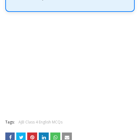
Tags:
AJB Class 4 English MCQs