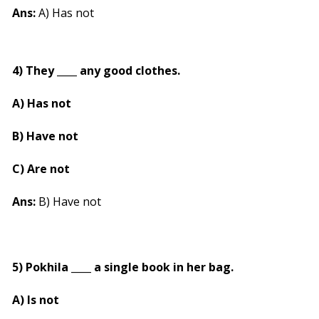
Ans:
A) Has not
4) They ____ any good clothes.
A) Has not
B) Have not
C) Are not
Ans:
B) Have not
5) Pokhila ____ a single book in her bag.
A) Is not