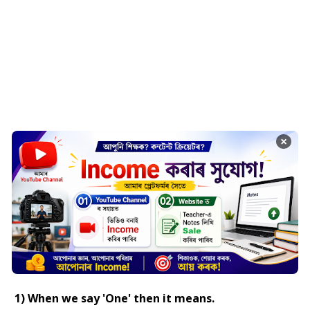
×
1) When we say 'One' then it means.