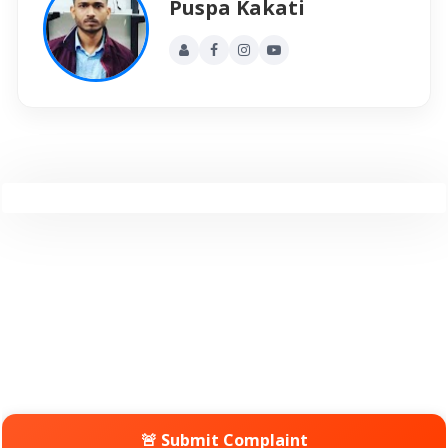
Puspa Kakati
🚨 Submit Complaint