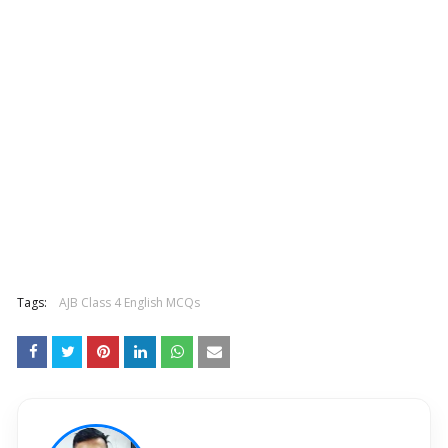
Tags:
AJB Class 4 English MCQs