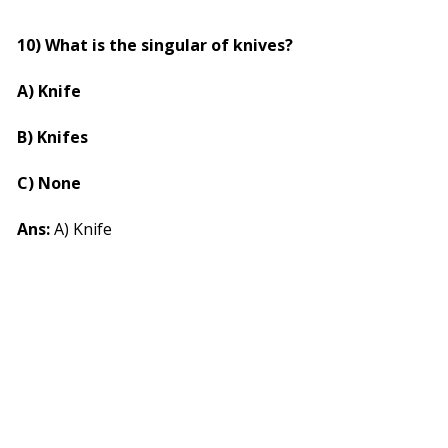
10) What is the singular of knives?
A) Knife
B) Knifes
C) None
Ans:
A) Knife