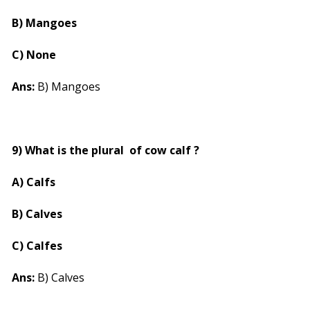
B) Mangoes
C) None
Ans:
B) Mangoes
9) What is the plural of cow calf ?
A) Calfs
B) Calves
C) Calfes
Ans:
B) Calves