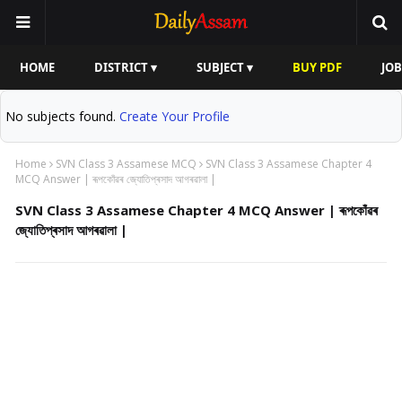
HOME
DISTRICT ▾
SUBJECT ▾
BUY PDF
JOB
No subjects found.
Create Your Profile
Home
SVN Class 3 Assamese MCQ
SVN Class 3 Assamese Chapter 4
MCQ Answer | ৰূপকোঁৱৰ জ্যোতিপ্ৰসাদ আগৰৱালা |
SVN Class 3 Assamese Chapter 4 MCQ Answer | ৰূপকোঁৱৰ
জ্যোতিপ্ৰসাদ আগৰৱালা |