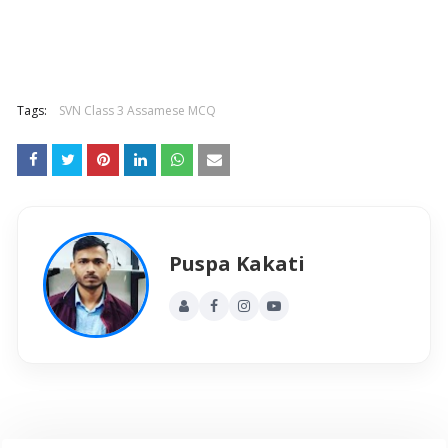
Tags:
SVN Class 3 Assamese MCQ
Puspa Kakati