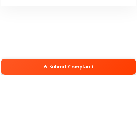
🚨 Submit Complaint