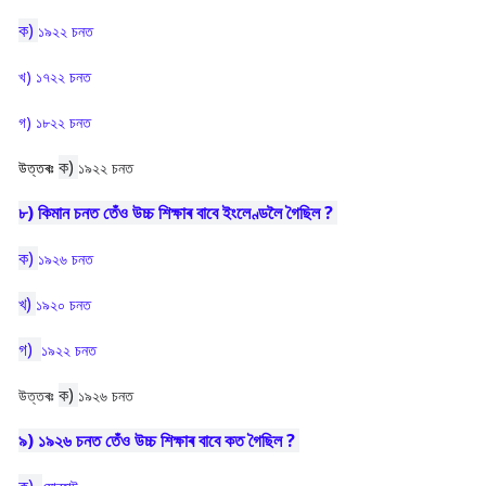
ক)
১৯২২ চনত
খ) ১৭২২ চনত
গ) ১৮২২ চনত
ক)
উত্তৰঃ
১৯২২ চনত
৮) কিমান চনত তেঁও উচ্চ শিক্ষাৰ বাবে ইংলেণ্ডলৈ গৈছিল ?
ক)
১৯২৬ চনত
খ)
১৯২০ চনত
গ)
১৯২২ চনত
ক)
উত্তৰঃ
১৯২৬ চনত
৯) ১৯২৬ চনত তেঁও উচ্চ শিক্ষাৰ বাবে কত গৈছিল ?