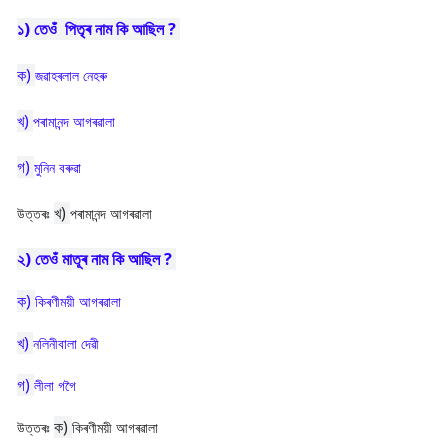
১) তেওঁ পিতৃৰ নাম কি আছিল ?
ক)
জৱাহৰলাল নেহৰু
খ)
পৰামানন্দ আগৰৱালা
গ)
মুনিন বৰুৱা
খ)
উত্তৰঃ
পৰামানন্দ আগৰৱালা
২) তেওঁ মাতূৰ নাম কি আছিল ?
ক)
কিৰণীময়ী আগৰৱালা
খ)
নলিনীবালা দেৱী
গ)
লীলা গগৈ
ক)
উত্তৰঃ
কিৰণীময়ী আগৰৱালা