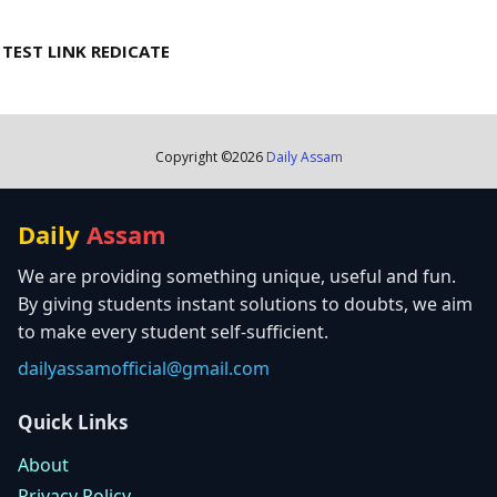
TEST LINK REDICATE
Copyright ©
2026
Daily Assam
Daily
Assam
We are providing something unique, useful and fun.
By giving students instant solutions to doubts, we aim
to make every student self-sufficient.
dailyassamofficial@gmail.com
Quick Links
About
Privacy Policy