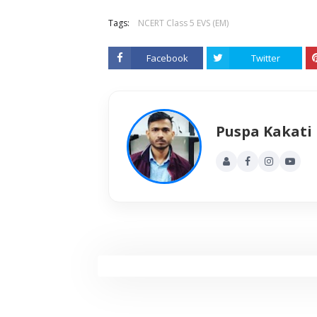
Tags:
NCERT Class 5 EVS (EM)
Facebook
Twitter
Puspa Kakati