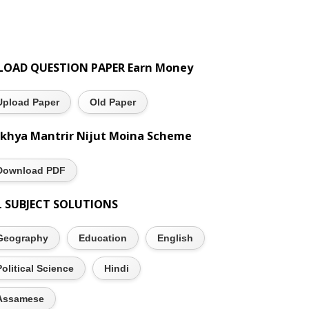
LOAD QUESTION PAPER Earn Money
Upload Paper
Old Paper
khya Mantrir Nijut Moina Scheme
Download PDF
L SUBJECT SOLUTIONS
Geography
Education
English
Political Science
Hindi
Assamese