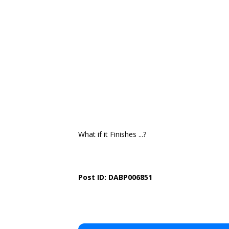
What if it Finishes ...?
Post ID: DABP006851