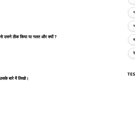
অ
অ
ब से उसने ठीक किया या गलत और क्यों ?
জ
উ
TES
सके बारे में लिखो।