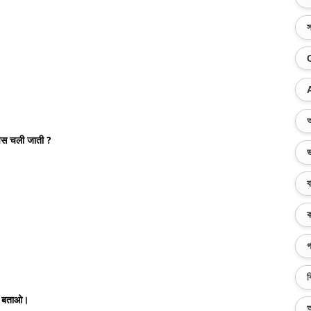
স
অ
िस चली जाती ?
ভ
ব
ক
গ
ব
भी बताओ।
অ