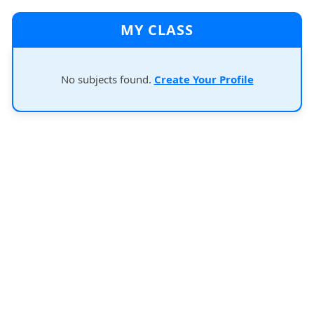
MY CLASS
No subjects found.
Create Your Profile