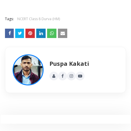
Tags:
NCERT Class 8 Durva (HM)
Puspa Kakati