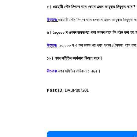
৮। গুৱাহাটী পৌৰ নিগমৰ বাবে কোনে এজন আয়ুক্ত নিযুক্ত কৰে ?
উত্তৰঃ
গুৱাহাটী পৌৰ নিগমৰ বাবে চৰকাৰে এজন আয়ুক্ত নিযুক্ত ক
৯। ১০,০০০ ৰ ওপৰৰ জনসংখ্য়া থকা নগৰৰ বাবে কি গঠন কৰা হয় 
উত্তৰঃ
১০,০০০ ৰ ওপৰৰ জনসংখ্য়া থকা নগৰৰ পৌৰসভা গঠন কৰা
১০। নগৰ সমিতিৰ কাৰ্যকাল কিমান বছৰ ?
উত্তৰঃ
নগৰ সমিতিৰ কাৰ্যকাল ৫ বছৰ ।
Post ID:
DABP007201