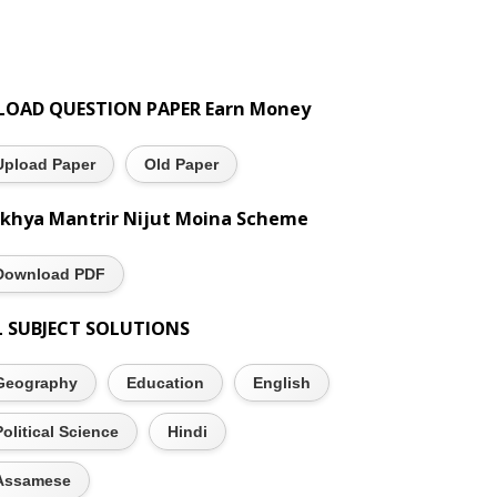
LOAD QUESTION PAPER Earn Money
Upload Paper
Old Paper
khya Mantrir Nijut Moina Scheme
Download PDF
L SUBJECT SOLUTIONS
Geography
Education
English
Political Science
Hindi
Assamese