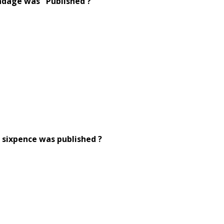
ndage was Published ?
 sixpence was published ?