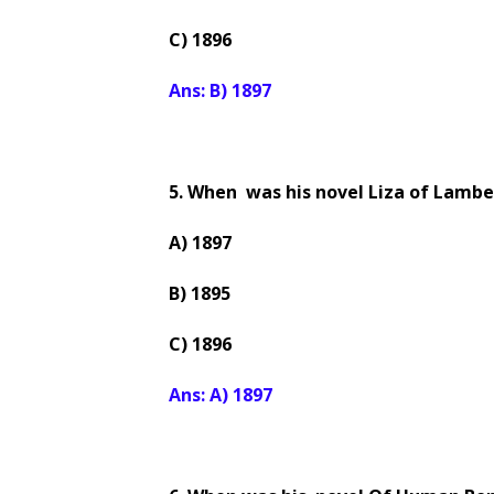
C) 1896
Ans: B) 1897
5. When was his novel Liza of Lambe
A) 1897
B) 1895
C) 1896
Ans: A) 1897