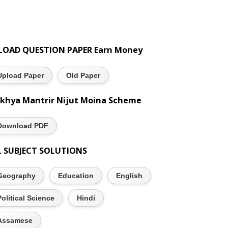
LOAD QUESTION PAPER Earn Money
Upload Paper
Old Paper
khya Mantrir Nijut Moina Scheme
Download PDF
L SUBJECT SOLUTIONS
Geography
Education
English
Political Science
Hindi
Assamese