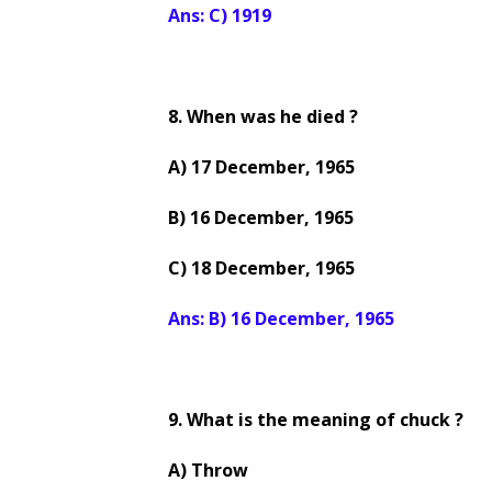
Ans: C) 1919
8. When was he died ?
A) 17 December, 1965
B) 16 December, 1965
C) 18 December, 1965
Ans: B) 16 December, 1965
9. What is the meaning of chuck ?
A) Throw