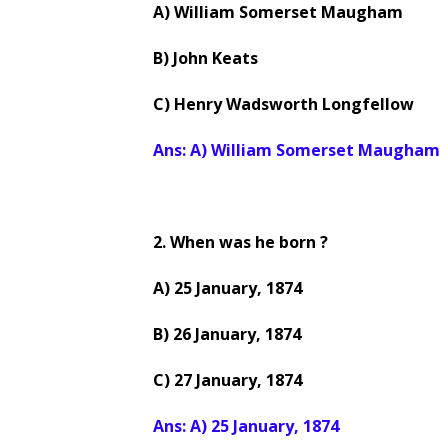
A) William Somerset Maugham
B) John Keats
C) Henry Wadsworth Longfellow
Ans: A) William Somerset Maugham
2. When was he born ?
A) 25 January, 1874
B) 26 January, 1874
C) 27 January, 1874
Ans: A) 25 January, 1874