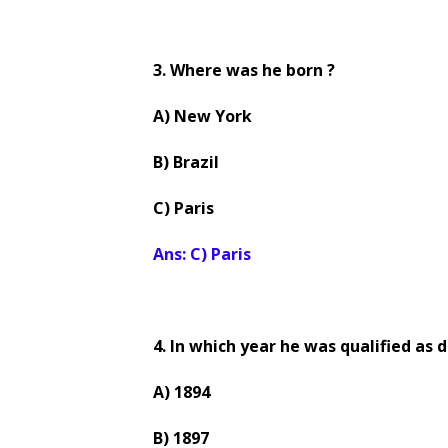
3. Where was he born ?
A) New York
B) Brazil
C) Paris
Ans: C) Paris
4. In which year he was qualified as 
A) 1894
B) 1897