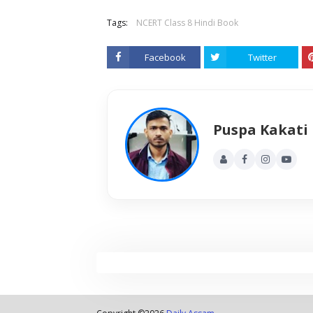
Tags:
NCERT Class 8 Hindi Book
Facebook
Twitter
Puspa Kakati