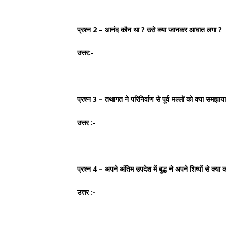
प्रश्न 2 – आनंद कौन था ? उसे क्या जानकर आघात लगा ?
उत्तर:-
प्रश्न 3 – तथागत ने परिनिर्वाण से पूर्व मल्लों को क्या समझाय
उत्तर :-
प्रश्न 4 – अपने अंतिम उपदेश में बुद्ध ने अपने शिष्यों से क्या
उत्तर :-