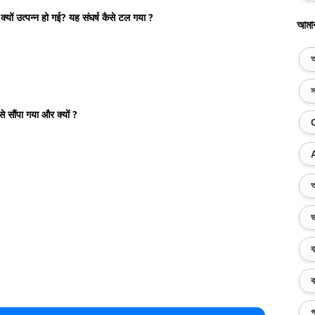
क्यों उत्पन्न हो गई? यह संघर्ष कैसे टल गया ?
আমা
অ
স
े सौंपा गया और क्यों ?
অ
ভ
ব
ক
গ