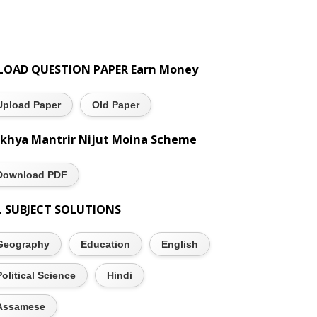
LOAD QUESTION PAPER Earn Money
Upload Paper
Old Paper
khya Mantrir Nijut Moina Scheme
Download PDF
L SUBJECT SOLUTIONS
Geography
Education
English
Political Science
Hindi
Assamese