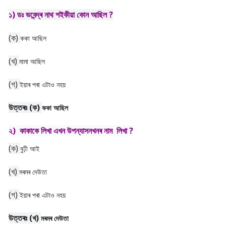
১) ডঃ ভবেন্দ্ৰ নাথ শইকীয়া কোন আছিল ?
(ক)
ককা আছিল
(খ)
মামা আছিল
(গ)
ইয়াৰ পৰা এটাও নহয়
উত্তৰঃ
(ক)
ককা আছিল
২) কাকাকে লিখা এখন উপন্যাসনখনৰ নাম লিখা ?
(ক)
বুঢ়ী আই
(খ)
মৰমৰ দেউতা
(গ)
ইয়াৰ পৰা এটাও নহয়
উত্তৰঃ
(খ)
মৰমৰ দেউতা