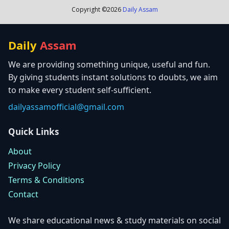
Copyright ©
2026
Daily Assam
Daily
Assam
We are providing something unique, useful and fun.
By giving students instant solutions to doubts, we aim
to make every student self-sufficient.
dailyassamofficial@gmail.com
Quick Links
About
Privacy Policy
Terms & Conditions
Contact
We share educational news & study materials on social