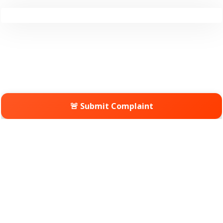
🚨 Submit Complaint