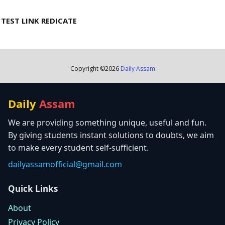
TEST LINK REDICATE
Copyright ©
2026
Daily Assam
Daily
Assam
We are providing something unique, useful and fun.
By giving students instant solutions to doubts, we aim
to make every student self-sufficient.
dailyassamofficial@gmail.com
Quick Links
About
Privacy Policy