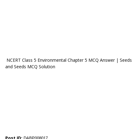
NCERT Class 5 Environmental Chapter 5 MCQ Answer | Seeds
and Seeds MCQ Solution
Post ID:
DABP008017