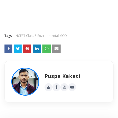
Tags:
NCERT Class 5 Environmental MCQ
Puspa Kakati