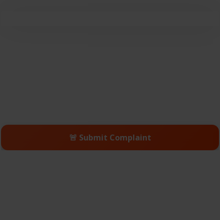
🚨 Submit Complaint