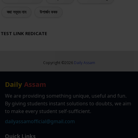
ৰজা সমূহৰ নাম
উপাৰ্জন কৰক
TEST LINK REDICATE
Copyright ©
2026
Daily Assam
Daily
Assam
We are providing something unique, useful and fun.
By giving students instant solutions to doubts, we aim
to make every student self-sufficient.
dailyassamofficial@gmail.com
Quick Links