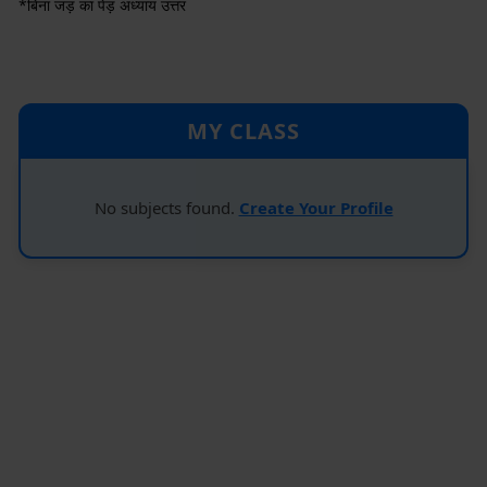
*बिना जड़ का पेड़ अध्याय उत्तर
MY CLASS
No subjects found.
Create Your Profile