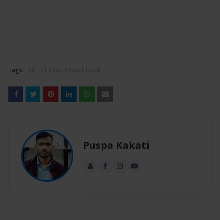
Tags:
NCERT Class 5 Hindi Book
Puspa Kakati