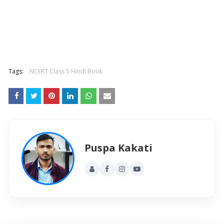
Tags:
NCERT Class 5 Hindi Book
Puspa Kakati