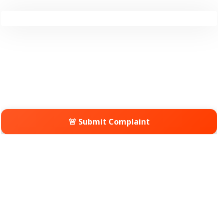
🚨 Submit Complaint