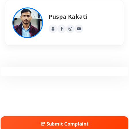
Puspa Kakati
🚨 Submit Complaint