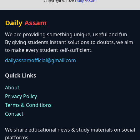
Copyright ©
2026
Daily Assam
Daily
Assam
We are providing something unique, useful and fun.
By giving students instant solutions to doubts, we aim
to make every student self-sufficient.
dailyassamofficial@gmail.com
Quick Links
About
Privacy Policy
Terms & Conditions
Contact
We share educational news & study materials on social
platforms.