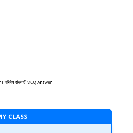
परिमेय संख्याएँ MCQ Answer
MY CLASS