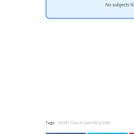
No subjects f
Tags:
NCERT Class 8 Ganit MCQ (HM)