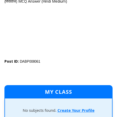
(रिपोर्ताज) MCQ Answer (Hindi Medium)
Post ID:
DABP008061
MY CLASS
No subjects found.
Create Your Profile