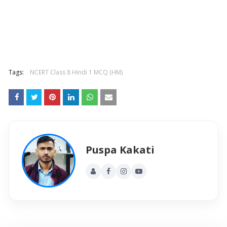
Tags:
NCERT Class 8 Hindi 1 MCQ (HM)
Puspa Kakati