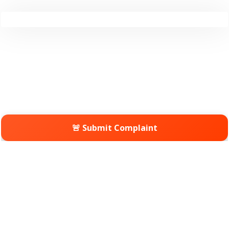
🚨 Submit Complaint