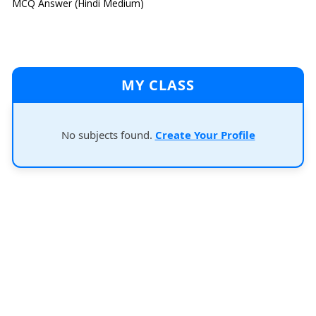
MCQ Answer (Hindi Medium)
MY CLASS
No subjects found.
Create Your Profile