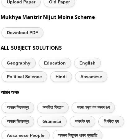
Upload Paper
Old Paper
Mukhya Mantrir Nijut Moina Scheme
Download PDF
ALL SUBJECT SOLUTIONS
Geography
Education
English
Political Science
Hindi
Assamese
আমাৰ অসম
অসমৰ দিৱসসমূহ
অসমীয়া কিতাপ
সহজ লভ্য বন দৰবৰ গুণ
অসমৰ জিলাসমূহ
Grammar
সমাৰ্থক শব্দ
বিপৰীত শব্দ
Assamese People
অসমৰ কিছুমান ধানৰ প্ৰজাতি