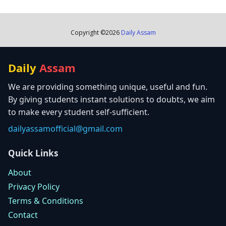
Copyright ©
2026
Daily Assam
Daily
Assam
We are providing something unique, useful and fun.
By giving students instant solutions to doubts, we aim
to make every student self-sufficient.
dailyassamofficial@gmail.com
Quick Links
About
Privacy Policy
Terms & Conditions
Contact