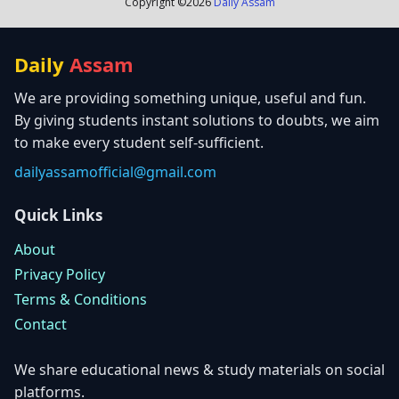
Copyright ©
2026
Daily Assam
Daily
Assam
We are providing something unique, useful and fun.
By giving students instant solutions to doubts, we aim
to make every student self-sufficient.
dailyassamofficial@gmail.com
Quick Links
About
Privacy Policy
Terms & Conditions
Contact
We share educational news & study materials on social
platforms.