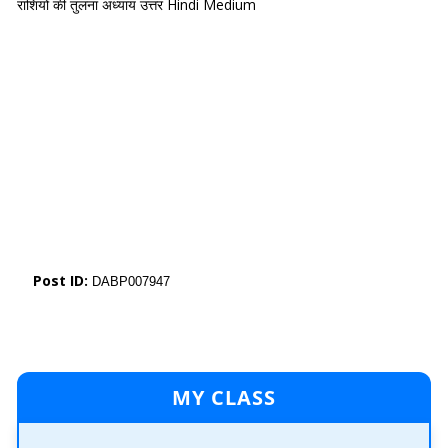
राशियों की तुलना अध्याय उत्तर Hindi Medium
Post ID:
DABP007947
MY CLASS