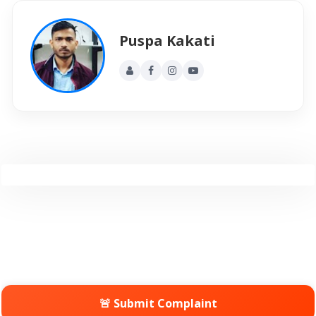
Puspa Kakati
🚨 Submit Complaint