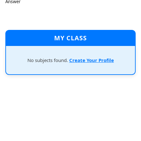
Answer
MY CLASS
No subjects found.
Create Your Profile