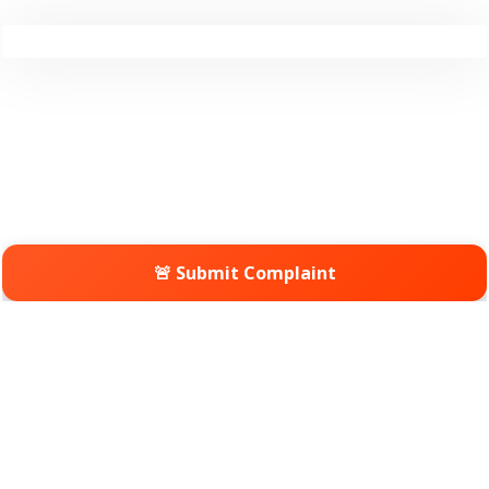
🚨 Submit Complaint