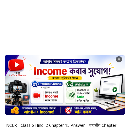
×
NCERT Class 6 Hindi 2 Chapter 15 Answer | बातचीत Chapter