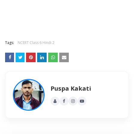
Tags:
NCERT Class 6 Hindi 2
Puspa Kakati