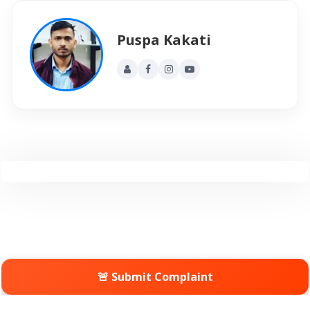
Puspa Kakati
🚨 Submit Complaint