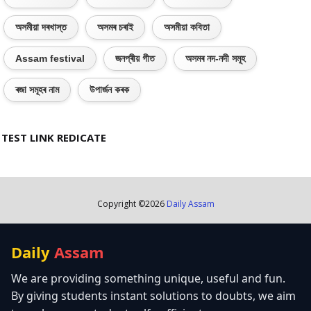
অসমীয়া দৰখাস্ত
অসমৰ চৰাই
অসমীয়া কবিতা
Assam festival
জনপ্ৰীয় গীত
অসমৰ নদ-নদী সমূহ
ৰজা সমূহৰ নাম
উপাৰ্জন কৰক
TEST LINK REDICATE
Copyright ©
2026
Daily Assam
Daily
Assam
We are providing something unique, useful and fun.
By giving students instant solutions to doubts, we aim