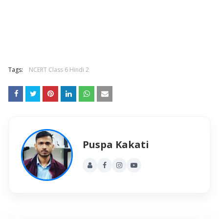
Tags:
NCERT Class 6 Hindi 2
Puspa Kakati