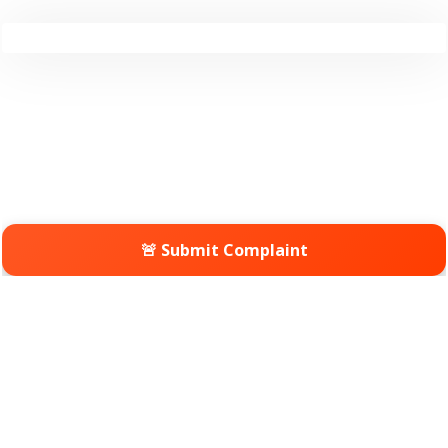
🚨 Submit Complaint