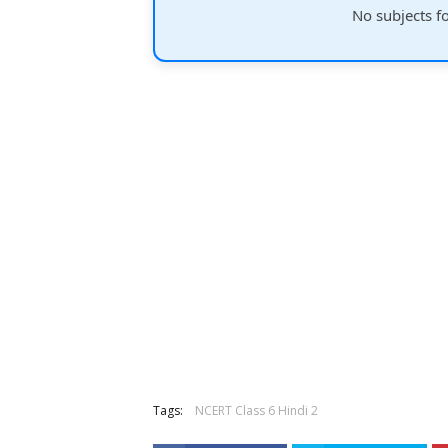
No subjects f
Tags:
NCERT Class 6 Hindi 2