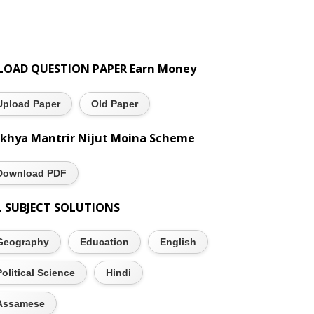
LOAD QUESTION PAPER Earn Money
Upload Paper
Old Paper
khya Mantrir Nijut Moina Scheme
Download PDF
L SUBJECT SOLUTIONS
Geography
Education
English
Political Science
Hindi
Assamese