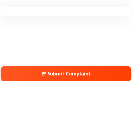
🚨 Submit Complaint