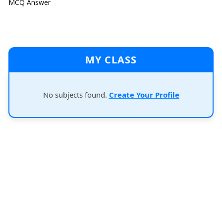
MCQ Answer
MY CLASS
No subjects found.
Create Your Profile