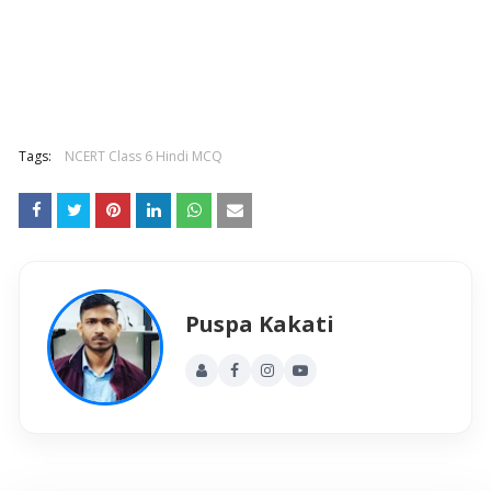
Tags:
NCERT Class 6 Hindi MCQ
Puspa Kakati