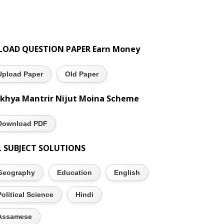
LOAD QUESTION PAPER Earn Money
Upload Paper
Old Paper
khya Mantrir Nijut Moina Scheme
Download PDF
L SUBJECT SOLUTIONS
Geography
Education
English
Political Science
Hindi
Assamese