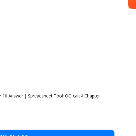
 10 Answer | Spreadsheet Tool: OO calc-I Chapter