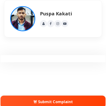
Puspa Kakati
🚨 Submit Complaint