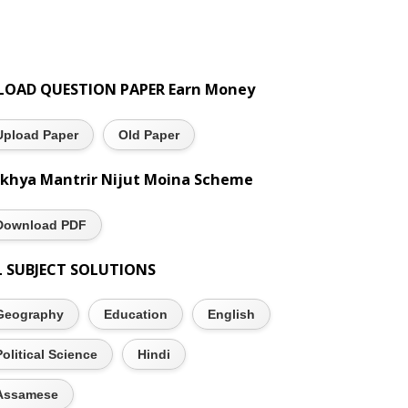
LOAD QUESTION PAPER Earn Money
Upload Paper
Old Paper
khya Mantrir Nijut Moina Scheme
Download PDF
L SUBJECT SOLUTIONS
Geography
Education
English
Political Science
Hindi
Assamese