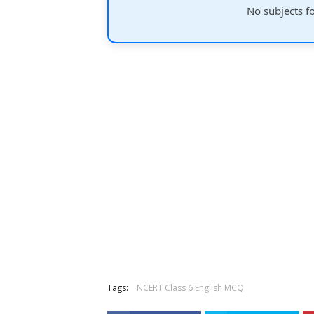
No subjects f
Tags:
NCERT Class 6 English MCQ