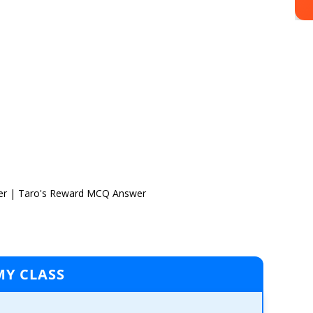
er | Taro's Reward MCQ Answer
MY CLASS