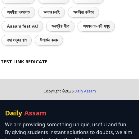
অসমীয়া দৰখাস্ত
অসমৰ চৰাই
অসমীয়া কবিতা
Assam festival
জনপ্ৰীয় গীত
অসমৰ নদ-নদী সমূহ
ৰজা সমূহৰ নাম
উপাৰ্জন কৰক
TEST LINK REDICATE
Copyright ©
2026
Daily Assam
Daily
Assam
We are providing something unique, useful and fun.
By giving students instant solutions to doubts, we aim