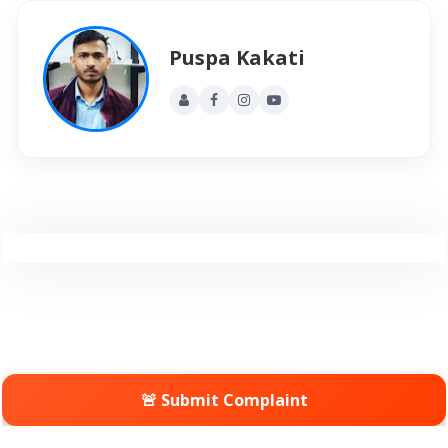
Puspa Kakati
🚨 Submit Complaint