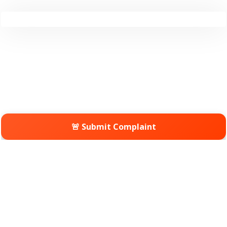
🚨 Submit Complaint