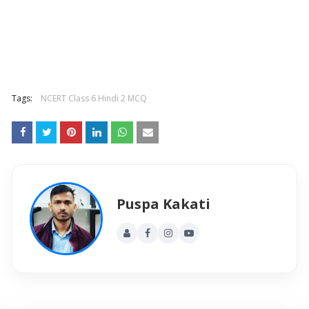
Tags:
NCERT Class 6 Hindi 2 MCQ
Puspa Kakati