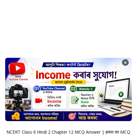
×
NCERT Class 6 Hindi 2 Chapter 12 MCQ Answer | हमारा घर MCQ