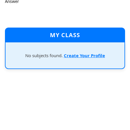
Answer
MY CLASS
No subjects found.
Create Your Profile