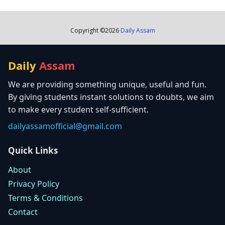
Copyright ©
2026
Daily Assam
Daily
Assam
We are providing something unique, useful and fun.
By giving students instant solutions to doubts, we aim
to make every student self-sufficient.
dailyassamofficial@gmail.com
Quick Links
About
Privacy Policy
Terms & Conditions
Contact