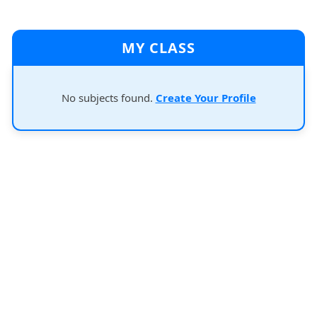
MY CLASS
No subjects found.
Create Your Profile