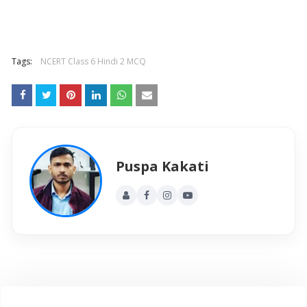
Tags:
NCERT Class 6 Hindi 2 MCQ
Puspa Kakati