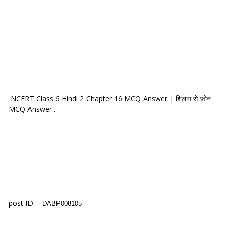
NCERT Class 6 Hindi 2 Chapter 16 MCQ Answer | शिलांग से फ़ोन
MCQ Answer .
post ID --
DABP008105