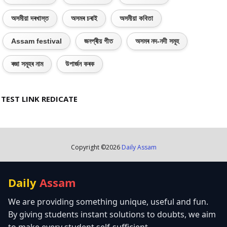
অসমীয়া দৰখাস্ত
অসমৰ চৰাই
অসমীয়া কবিতা
Assam festival
জনপ্ৰীয় গীত
অসমৰ নদ-নদী সমূহ
ৰজা সমূহৰ নাম
উপাৰ্জন কৰক
TEST LINK REDICATE
Copyright ©
2026
Daily Assam
Daily
Assam
We are providing something unique, useful and fun.
By giving students instant solutions to doubts, we aim