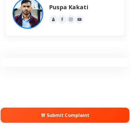
Puspa Kakati
🚨 Submit Complaint