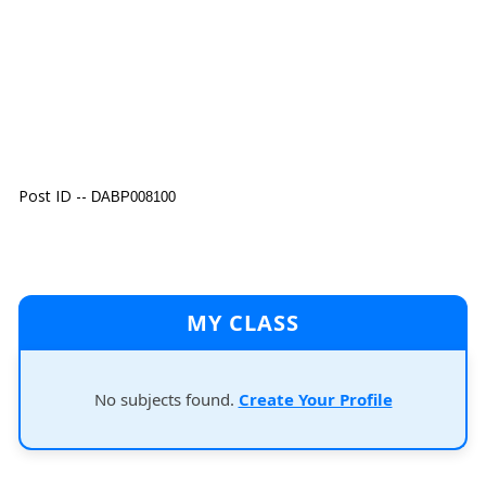
Post ID --
DABP008100
MY CLASS
No subjects found.
Create Your Profile