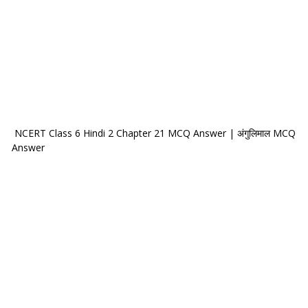
NCERT Class 6 Hindi 2 Chapter 21 MCQ Answer | अंगुलिमाल MCQ
Answer