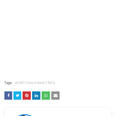
Tags:
NCERT Class 6 Hindi 2 MCQ