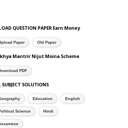
LOAD QUESTION PAPER Earn Money
Upload Paper
Old Paper
khya Mantrir Nijut Moina Scheme
Download PDF
L SUBJECT SOLUTIONS
Geography
Education
English
Political Science
Hindi
Assamese