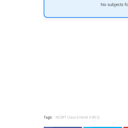
No subjects f
Tags:
NCERT Class 6 Hindi 3 MCQ