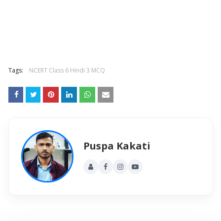
Tags:
NCERT Class 6 Hindi 3 MCQ
Puspa Kakati