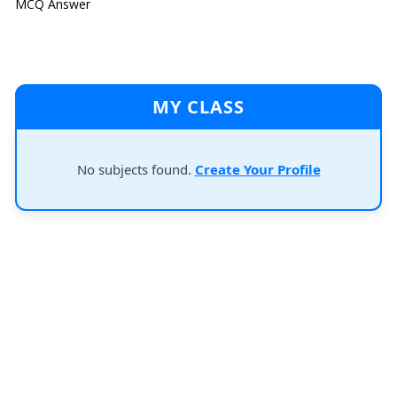
MCQ Answer
MY CLASS
No subjects found.
Create Your Profile