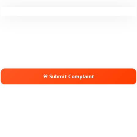
🚨 Submit Complaint