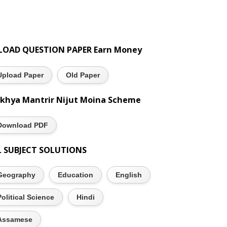
LOAD QUESTION PAPER Earn Money
Upload Paper
Old Paper
khya Mantrir Nijut Moina Scheme
Download PDF
L SUBJECT SOLUTIONS
Geography
Education
English
Political Science
Hindi
Assamese