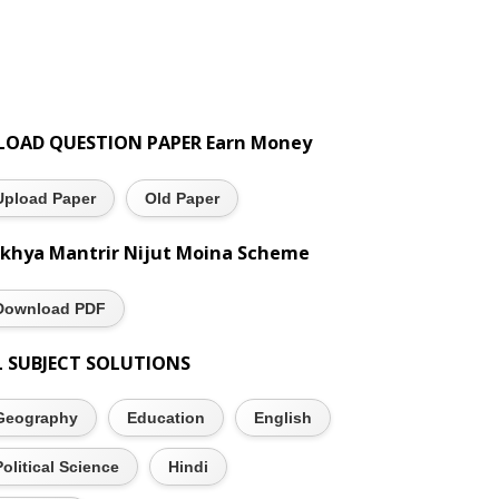
LOAD QUESTION PAPER Earn Money
Upload Paper
Old Paper
khya Mantrir Nijut Moina Scheme
Download PDF
L SUBJECT SOLUTIONS
Geography
Education
English
Political Science
Hindi