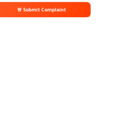
🚨 Submit Complaint