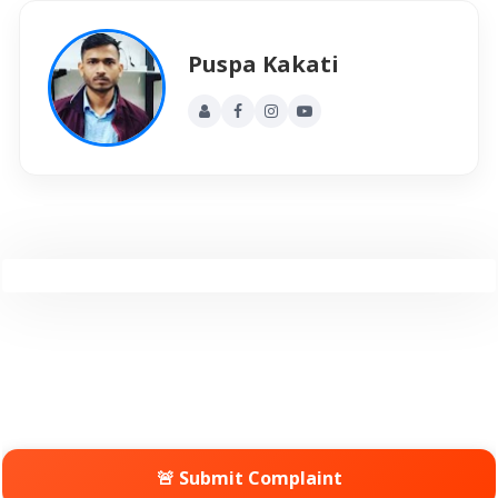
Puspa Kakati
🚨 Submit Complaint