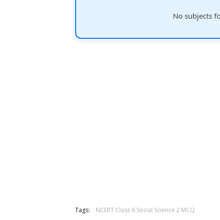
No subjects f
Tags:
NCERT Class 6 Social Science 2 MCQ