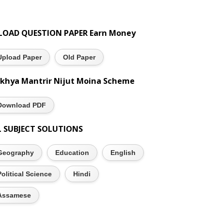
LOAD QUESTION PAPER Earn Money
Upload Paper
Old Paper
khya Mantrir Nijut Moina Scheme
Download PDF
L SUBJECT SOLUTIONS
Geography
Education
English
Political Science
Hindi
Assamese