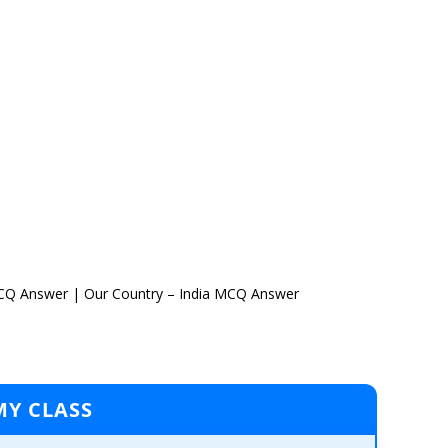
MCQ Answer | Our Country – India MCQ Answer
MY CLASS