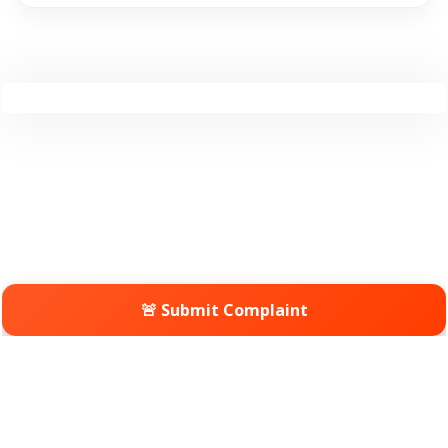
🚨 Submit Complaint