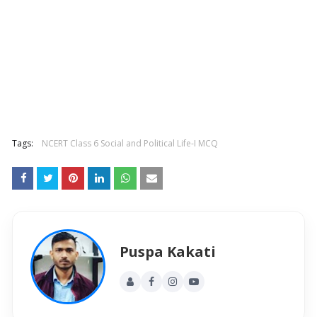
Tags:
NCERT Class 6 Social and Political Life-I MCQ
Puspa Kakati