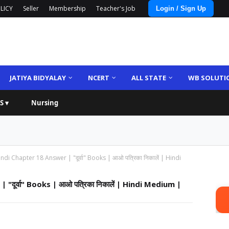
LICY
Seller
Membership
Teacher's Job
Login / Sign Up
JATIYA BIDYALAY
NCERT
ALL STATE
WB SOLUTI
S ▾
Nursing
di Chapter 18 Answer | "दूर्वा" Books | आओ पत्रिका निकालें | Hindi
दूर्वा" Books | आओ पत्रिका निकालें | Hindi Medium |