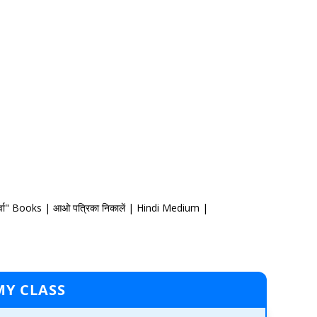
ा" Books | आओ पत्रिका निकालें | Hindi Medium |
MY CLASS