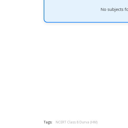
No subjects f
Tags:
NCERT Class 8 Durva (HM)