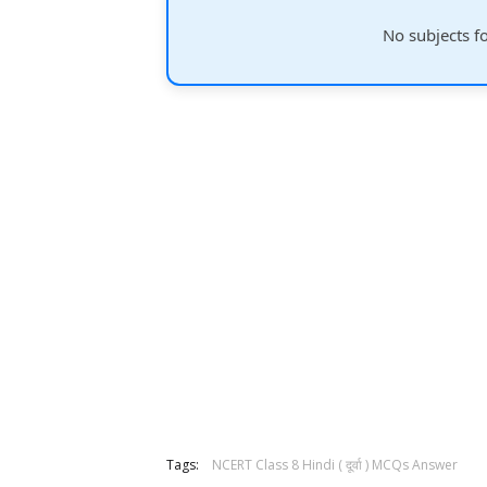
No subjects f
Tags:
NCERT Class 8 Hindi ( दूर्वा ) MCQs Answer