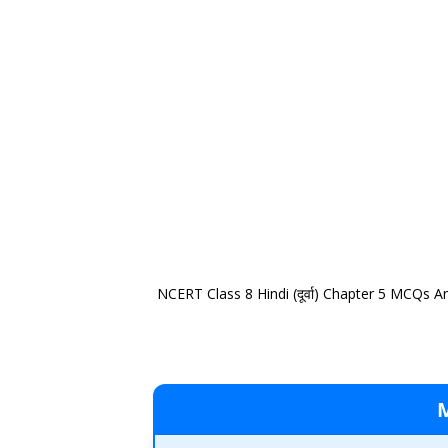
NCERT Class 8 Hindi (दूर्वा) Chapter 5 MCQs A