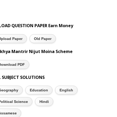
LOAD QUESTION PAPER Earn Money
Upload Paper
Old Paper
khya Mantrir Nijut Moina Scheme
Download PDF
L SUBJECT SOLUTIONS
Geography
Education
English
Political Science
Hindi
Assamese