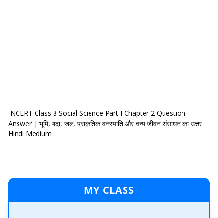
NCERT Class 8 Social Science Part I Chapter 2 Question
Answer | भूमि, मृदा, जल, प्राकृतिक वनस्पाति और वन्य जीवन संसाधन का उत्तर
Hindi Medium
MY CLASS