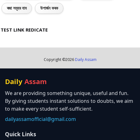
ৰজা সমূহৰ নাম
উপাৰ্জন কৰক
TEST LINK REDICATE
Copyright ©
2026
Daily Assam
Daily
Assam
We are providing something unique, useful and fun.
By giving students instant solutions to doubts, we aim
to make every student self-sufficient.
dailyassamofficial@gmail.com
Quick Links