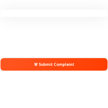
🚨 Submit Complaint