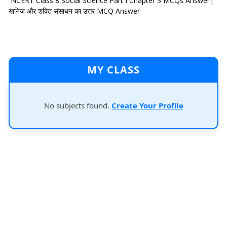
NCERT Class 8 Social Science Part I Chapter 3 MCQs Answer|
खनिज और शक्ति संसाधन का उत्तर MCQ Answer
MY CLASS
No subjects found.
Create Your Profile