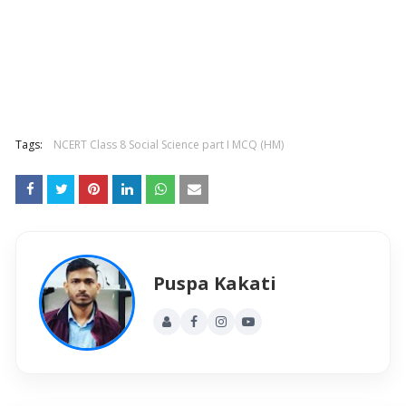
Tags:
NCERT Class 8 Social Science part I MCQ (HM)
Puspa Kakati